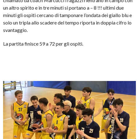
chiamato da coach Marcucci i ragazzi rientrano in campo con
un altro spirito e in tre minuti si portano a – 8 !!! ultimi due
minuti gli ospiti cercano di tamponare l’ondata dei giallo blu e
solo un tripla allo scadere del tempo riporta in doppia cifro lo
svantaggio.
La partita finisce 59 a 72 per gli ospiti.