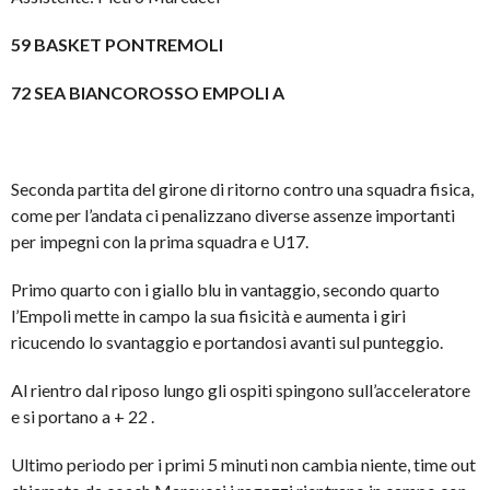
59 BASKET PONTREMOLI
72 SEA BIANCOROSSO EMPOLI A
Seconda partita del girone di ritorno contro una squadra fisica,
come per l’andata ci penalizzano diverse assenze importanti
per impegni con la prima squadra e U17.
Primo quarto con i giallo blu in vantaggio, secondo quarto
l’Empoli mette in campo la sua fisicità e aumenta i giri
ricucendo lo svantaggio e portandosi avanti sul punteggio.
Al rientro dal riposo lungo gli ospiti spingono sull’acceleratore
e si portano a + 22 .
Ultimo periodo per i primi 5 minuti non cambia niente, time out