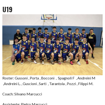
U19
Roster: Gussoni , Porta , Bocconi , Spagnoli F , Andreini M
,Andreini L. , Guscioni , Sarti , Tarantola , Pozzi , Filippi M.
Coach: Silvano Marcucci
Assistente: Pietro Marcucci