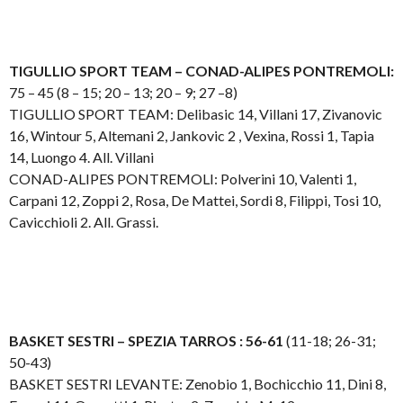
TIGULLIO SPORT TEAM – CONAD-ALIPES PONTREMOLI:
75 – 45 (8 – 15; 20 – 13; 20 – 9; 27 –8)
TIGULLIO SPORT TEAM: Delibasic 14, Villani 17, Zivanovic
16, Wintour 5, Altemani 2, Jankovic 2 , Vexina, Rossi 1, Tapia
14, Luongo 4. All. Villani
CONAD-ALIPES PONTREMOLI: Polverini 10, Valenti 1,
Carpani 12, Zoppi 2, Rosa, De Mattei, Sordi 8, Filippi, Tosi 10,
Cavicchioli 2. All. Grassi.
BASKET SESTRI – SPEZIA TARROS : 56-61
(11-18; 26-31;
50-43)
BASKET SESTRI LEVANTE: Zenobio 1, Bochicchio 11, Dini 8,