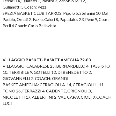
Ferrari 14, Quaretti 1, Piastra 2, Zenobio M. 12,
Gulianotti 5 Coach: Pezzi
SPEZIA BASKET CLUB TARROS: Pipolo 5, Stefanini 10, Dal
Padulo, Ornati 2, Fazio, Caluri 8, Papadakis 23, Penè 9, Coari,
Perli 4 Coach: Carlo Bellavista
VILLAGGIO BASKET- BASKET AMEGLIA 72-83
VILLAGGIO: CALABRESE 25, BERNARDELLO 4, TASS ISTO
10, TERRIBILE 9, GOTELLI 12, DI BENEDETTO 2,
GIOVANNELLI 2. COACH: GRANDI
BASKET AMEGLIA: CERAGIOLI A. 14, CERAGIOLI L. 11,
TONO 26, FERRAZZI 4, CADENTE, GRIGNOLIO,
NICOLETTI 17, ALBERTINI 2, VAL, CAPACCIOLI 9. COACH:
LUCI