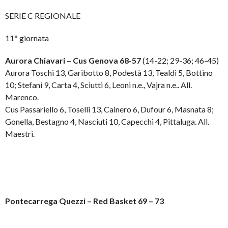
SERIE C REGIONALE
11° giornata
Aurora Chiavari – Cus Genova 68-57
(14-22; 29-36; 46-45)
Aurora Toschi 13, Garibotto 8, Podestà 13, Tealdi 5, Bottino
10; Stefani 9, Carta 4, Sciutti 6, Leoni n.e., Vajra n.e.. All.
Marenco.
Cus Passariello 6, Toselli 13, Cainero 6, Dufour 6, Masnata 8;
Gonella, Bestagno 4, Nasciuti 10, Capecchi 4, Pittaluga. All.
Maestri.
Pontecarrega Quezzi – Red Basket 69 – 73