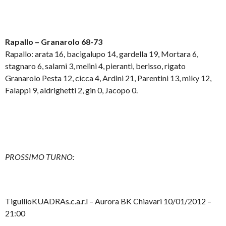
Rapallo – Granarolo 68-73
Rapallo: arata 16, bacigalupo 14, gardella 19, Mortara 6,
stagnaro 6, salami 3, melini 4, pieranti, berisso, rigato
Granarolo Pesta 12, cicca 4, Ardini 21, Parentini 13, miky 12,
Falappi 9, aldrighetti 2, gin 0, Jacopo 0.
PROSSIMO TURNO:
TigullioKUADRAs.c.a.r.l – Aurora BK Chiavari 10/01/2012 –
21:00