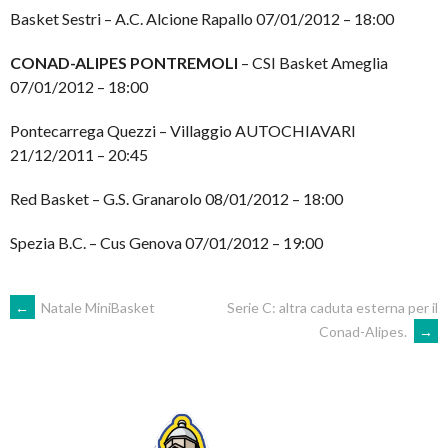
Basket Sestri – A.C. Alcione Rapallo 07/01/2012 – 18:00
CONAD-ALIPES PONTREMOLI
– CSI Basket Ameglia
07/01/2012 – 18:00
Pontecarrega Quezzi – Villaggio AUTOCHIAVARI
21/12/2011 – 20:45
Red Basket – G.S. Granarolo 08/01/2012 – 18:00
Spezia B.C. – Cus Genova 07/01/2012 – 19:00
POST
←
Natale MiniBasket
Serie C: altra caduta esterna per il
Conad-Alipes.
→
NAVIGATION