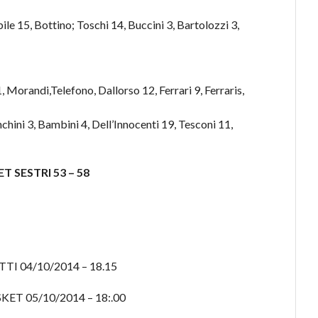
ile 15, Bottino; Toschi 14, Buccini 3, Bartolozzi 3,
, Morandi,Telefono, Dallorso 12, Ferrari 9, Ferraris,
nchini 3, Bambini 4, Dell’Innocenti 19, Tesconi 11,
 SESTRI 53 – 58
I 04/10/2014 – 18.15
T 05/10/2014 – 18:.00