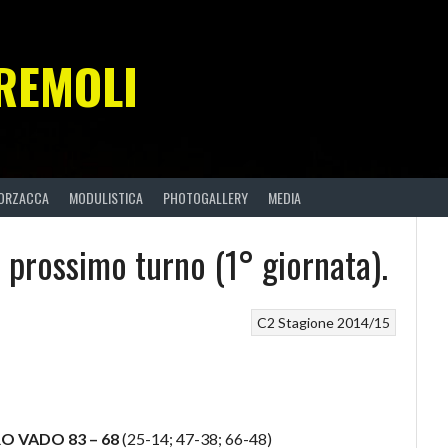
REMOLI
ORZACCA
MODULISTICA
PHOTOGALLERY
MEDIA
 e prossimo turno (1° giornata).
C2
Stagione 2014/15
O VADO 83 – 68
(25-14; 47-38; 66-48)