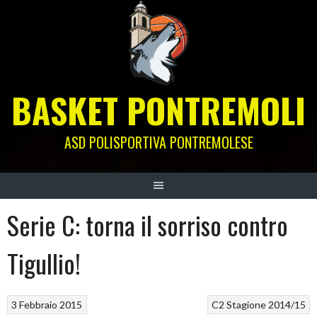
Skip
to
content
BASKET PONTREMOLI
ASD POLISPORTIVA PONTREMOLESE
Serie C: torna il sorriso contro
Tigullio!
3 Febbraio 2015
C2
Stagione 2014/15