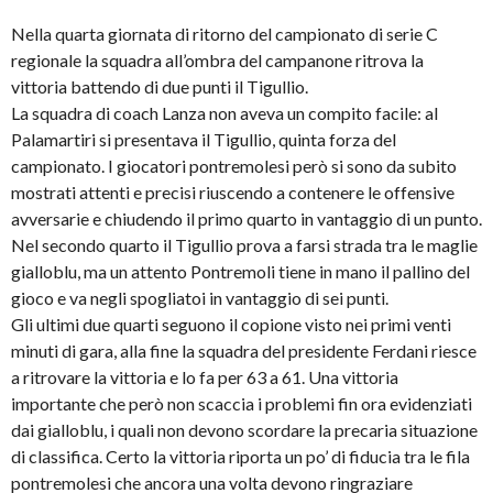
Nella quarta giornata di ritorno del campionato di serie C
regionale la squadra all’ombra del campanone ritrova la
vittoria battendo di due punti il Tigullio.
La squadra di coach Lanza non aveva un compito facile: al
Palamartiri si presentava il Tigullio, quinta forza del
campionato. I giocatori pontremolesi però si sono da subito
mostrati attenti e precisi riuscendo a contenere le offensive
avversarie e chiudendo il primo quarto in vantaggio di un punto.
Nel secondo quarto il Tigullio prova a farsi strada tra le maglie
gialloblu, ma un attento Pontremoli tiene in mano il pallino del
gioco e va negli spogliatoi in vantaggio di sei punti.
Gli ultimi due quarti seguono il copione visto nei primi venti
minuti di gara, alla fine la squadra del presidente Ferdani riesce
a ritrovare la vittoria e lo fa per 63 a 61. Una vittoria
importante che però non scaccia i problemi fin ora evidenziati
dai gialloblu, i quali non devono scordare la precaria situazione
di classifica. Certo la vittoria riporta un po’ di fiducia tra le fila
pontremolesi che ancora una volta devono ringraziare