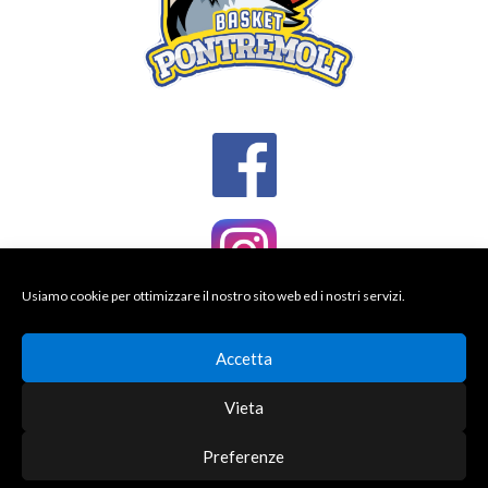
Usiamo cookie per ottimizzare il nostro sito web ed i nostri servizi.
Accetta
Vieta
Preferenze
© 2026 BASKET PONTREMOLI
DESIGNED BY THEMEBOY