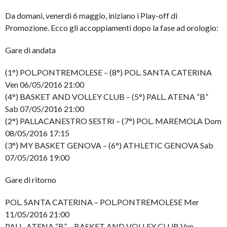
Da domani, venerdì 6 maggio, iniziano i Play-off di
Promozione. Ecco gli accoppiamenti dopo la fase ad orologio:
Gare di andata
(1°) POL.PONTREMOLESE – (8°) POL. SANTA CATERINA
Ven 06/05/2016 21:00
(4°) BASKET AND VOLLEY CLUB – (5°) PALL. ATENA “B”
Sab 07/05/2016 21:00
(2°) PALLACANESTRO SESTRI – (7°) POL. MAREMOLA Dom
08/05/2016 17:15
(3°) MY BASKET GENOVA – (6°) ATHLETIC GENOVA Sab
07/05/2016 19:00
Gare di ritorno
POL. SANTA CATERINA – POL.PONTREMOLESE Mer
11/05/2016 21:00
PALL. ATENA “B” – BASKET AND VOLLEY CLUB Ven