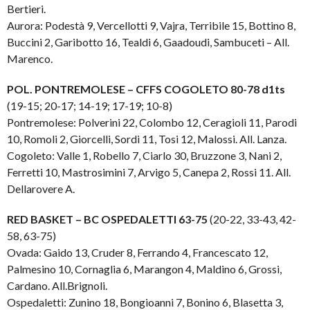
Bertieri.
Aurora: Podestà 9, Vercellotti 9, Vajra, Terribile 15, Bottino 8,
Buccini 2, Garibotto 16, Tealdi 6, Gaadoudi, Sambuceti – All.
Marenco.
POL. PONTREMOLESE – CFFS COGOLETO 80-78 d1ts
(19-15; 20-17; 14-19; 17-19; 10-8)
Pontremolese: Polverini 22, Colombo 12, Ceragioli 11, Parodi
10, Romoli 2, Giorcelli, Sordi 11, Tosi 12, Malossi. All. Lanza.
Cogoleto: Valle 1, Robello 7, Ciarlo 30, Bruzzone 3, Nani 2,
Ferretti 10, Mastrosimini 7, Arvigo 5, Canepa 2, Rossi 11. All.
Dellarovere A.
RED BASKET – BC OSPEDALETTI 63-75
(20-22, 33-43, 42-
58, 63-75)
Ovada: Gaido 13, Cruder 8, Ferrando 4, Francescato 12,
Palmesino 10, Cornaglia 6, Marangon 4, Maldino 6, Grossi,
Cardano. All.Brignoli.
Ospedaletti: Zunino 18, Bongioanni 7, Bonino 6, Blasetta 3,