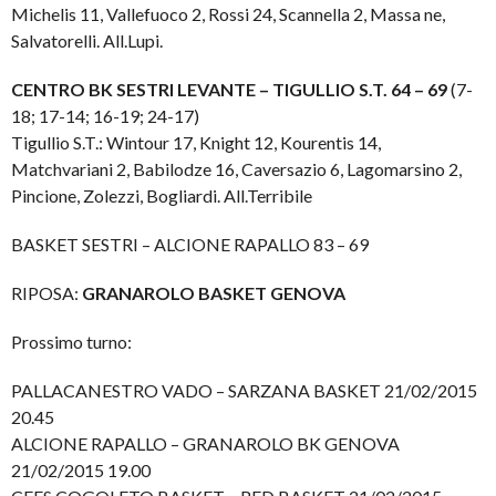
Michelis 11, Vallefuoco 2, Rossi 24, Scannella 2, Massa ne,
Salvatorelli. All.Lupi.
CENTRO BK SESTRI LEVANTE – TIGULLIO S.T. 64 – 69
(7-
18; 17-14; 16-19; 24-17)
Tigullio S.T.: Wintour 17, Knight 12, Kourentis 14,
Matchvariani 2, Babilodze 16, Caversazio 6, Lagomarsino 2,
Pincione, Zolezzi, Bogliardi. All.Terribile
BASKET SESTRI – ALCIONE RAPALLO 83 – 69
RIPOSA:
GRANAROLO BASKET GENOVA
Prossimo turno:
PALLACANESTRO VADO – SARZANA BASKET 21/02/2015
20.45
ALCIONE RAPALLO – GRANAROLO BK GENOVA
21/02/2015 19.00