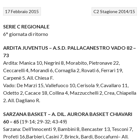
17 Febbraio 2015
C2
Stagione 2014/15
SERIE C REGIONALE
6° giornata di ritorno
ARDITA JUVENTUS – A.S.D. PALLACANESTRO VADO 82 –
73
Ardita: Manica 10, Negrini 8, Morabito, Pietronave 22,
Ceccarelli 4, Morandi 6, Cornaglia 2, Rovati 6, Ferrari 19,
Carpenè 5. All. Chiesa F.
Vado: De Marzi 15, Vallefuoco 10, Cerisola 9, Cavallaro 11,
Odetto 2, Cacace 18, Collina 4, Mazzucchelli 2, Crea, Chiapella
2. All. Dagliano R.
SARZANA BASKET – A. DIL. AURORA BASKET CHIAVARI
60 – 65
(19-14; 29-32; 43-49)
Sarzana: Dell’Innocenti 9, Bambini 8, Bencaster 13, Tesconi 7,
Profeti 16,Barbieri, Casini 7, Brinck, Bardi, Boccafurni– All.