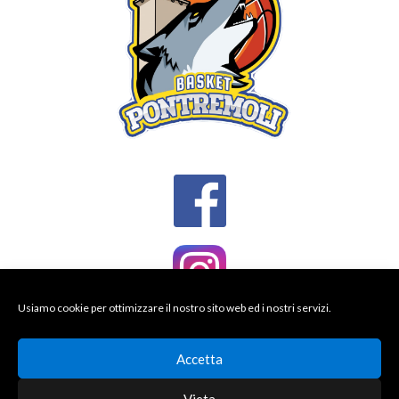
Usiamo cookie per ottimizzare il nostro sito web ed i nostri servizi.
Accetta
Vieta